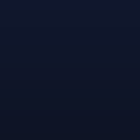
ager等企业级用户， 自主软件研发、AI辅助生产等新型业务模