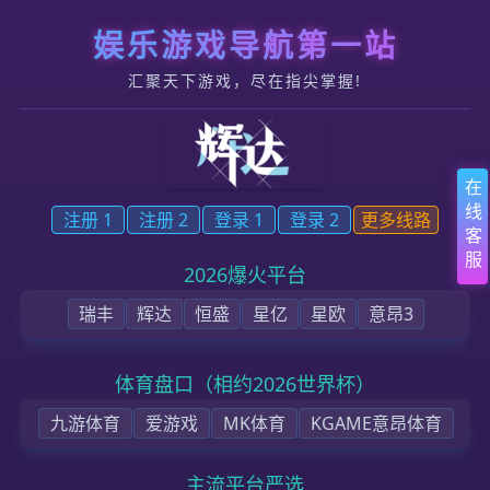
跳转到内容
金洋7注册登录地址
首页
公司信息
企业报道
产品中心
加入我们
投资者关系